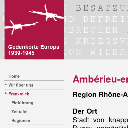
Ambérieu-e
Home
Wir über uns
Region Rhône-A
Frankreich
Einführung
Der Ort
Zeittafel
Stadt von knapp
Regionen
Bugey, nordöstli