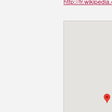
http://fr.wikipe