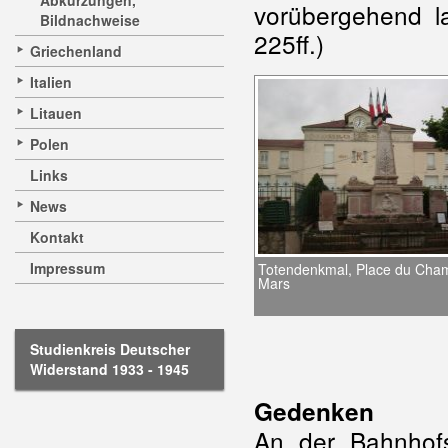
Abkürzungen,
vorübergehend l
Bildnachweise
225ff.)
Griechenland
Italien
Litauen
Polen
Links
News
Kontakt
Impressum
Totendenkmal, Place du Cha
Mars
Studienkreis Deutscher
Widerstand 1933 - 1945
Gedenken
An der Bahnhofs