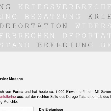
rovinz Modena
lich von Parma und hat heute ca. 1.000 Einwohner/innen. Mit Savon
ntefiorino
aus, auf der rechten Seite des Daroge-Tals, unterhalb des M
ng Monchio.
Die Ereignisse