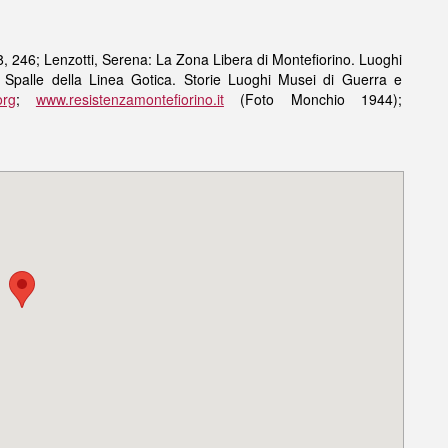
 246; Lenzotti, Serena: La Zona Libera di Montefiorino. Luoghi
e Spalle della Linea Gotica. Storie Luoghi Musei di Guerra e
org
;
www.resistenzamontefiorino.it
(Foto Monchio 1944);