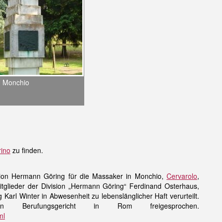
n Monchio
rino
zu finden.
ision Hermann Göring für die Massaker in Monchio,
Cervarolo
,
glieder der Division „Hermann Göring“ Ferdinand Osterhaus,
arl Winter in Abwesenheit zu lebenslänglicher Haft verurteilt.
Berufungsgericht in Rom freigesprochen.
ml