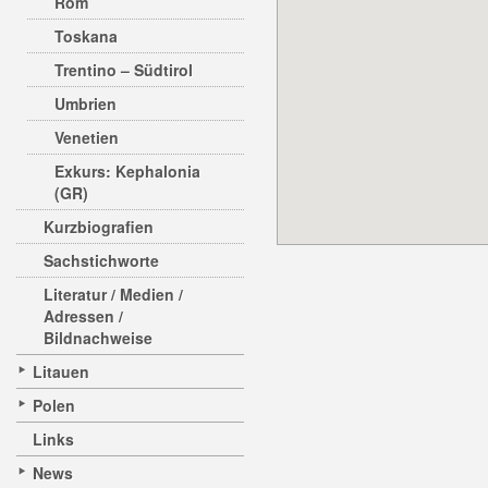
Rom
Toskana
Trentino – Südtirol
Umbrien
Venetien
Exkurs: Kephalonia
(GR)
Kurzbiografien
Sachstichworte
Literatur / Medien /
Adressen /
Bildnachweise
Litauen
Polen
Links
News