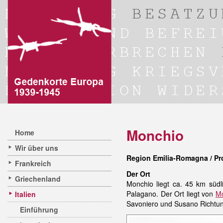
Monchio
Home
Wir über uns
Region Emilia-Romagna / P
Frankreich
Der Ort
Griechenland
Monchio liegt ca. 45 km süd
Palagano. Der Ort liegt von
Mo
Italien
Savoniero und Susano Richtu
Einführung