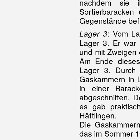
nachdem sie i
Sortierbaracken
Gegenstände befa
: Vom La
Lager 3
Lager 3. Er war 
und mit Zweigen 
Am Ende dieses
Lager 3. Durch
Gaskammern in L
in einer Barac
abgeschnitten. D
es gab praktisc
Häftlingen.
Die Gaskammern 
das im Sommer 19