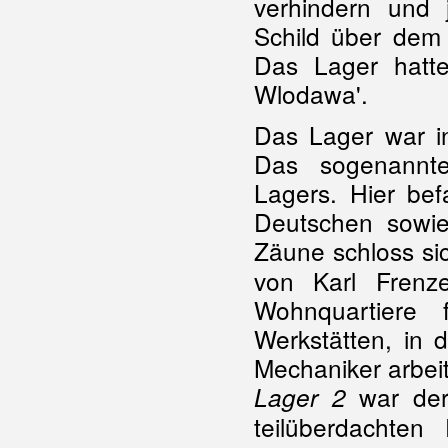
verhindern und
Schild über dem
Das Lager hatte
Wlodawa'.
Das Lager war in d
Das sogenannte
Lagers. Hier bef
Deutschen sowie
Zäune schloss si
von Karl Frenze
Wohnquartiere f
Werkstätten, in 
Mechaniker arbei
war der
Lager 2
teilüberdachten