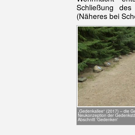
Schließung des
(Näheres bei Schel
„Gedenkallee“ (2017) – die 
Neukonzeption der Gedenkstät
Abschnitt 'Gedenken'