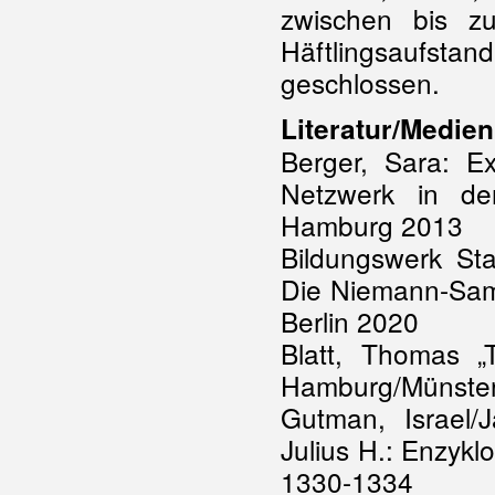
zwischen bis z
Häftlingsaufs
geschlossen.
Literatur/Medien
Berger, Sara: E
Netzwerk in de
Hamburg 2013
Bildungswerk Sta
Die Niemann-Samm
Berlin 2020
Blatt, Thomas „
Hamburg/Münste
Gutman, Israel/J
Julius H.: Enzykl
1330-1334