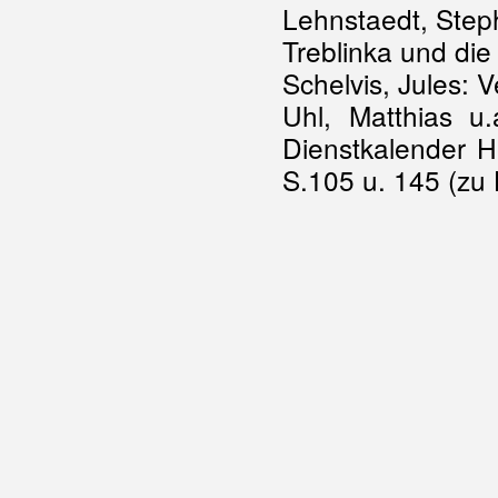
Lehnstaedt, Step
Treblinka und di
Schelvis, Jules: 
Uhl, Matthias u.
Dienstkalender 
S.105 u. 145 (zu 