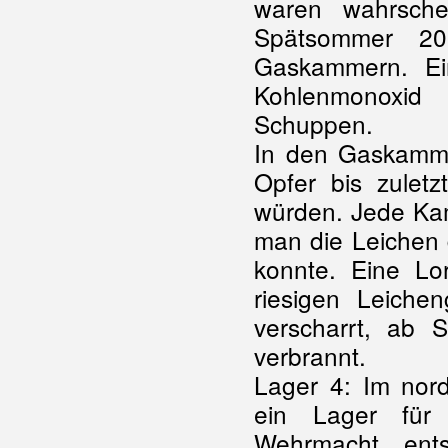
waren wahrsche
Spätsommer 20
Gaskammern. Ei
Kohlenmonoxid
Schuppen.
In den Gaskamme
Opfer bis zulet
würden. Jede Kam
man die Leichen 
konnte. Eine L
riesigen Leiche
verscharrt, ab 
verbrannt.
Lager 4: Im nord
ein Lager für 
Wehrmacht ent