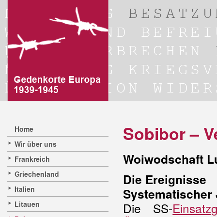
Sobibor – V
Home
Wir über uns
Woiwodschaft Lu
Frankreich
Griechenland
Die Ereignisse
Italien
Systematischer
Litauen
Die SS-
Einsatz