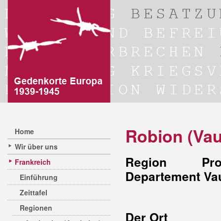
Robion (Vau
Home
Wir über uns
Region Prov
Frankreich
Departement Va
Einführung
Zeittafel
Regionen
Der Ort