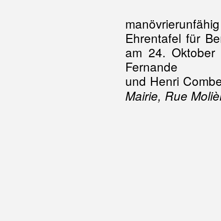
manövrierunfähi
Ehrentafel für B
am 24. Oktober
Fernande
und Henri Combe
Mairie, Rue Moliè