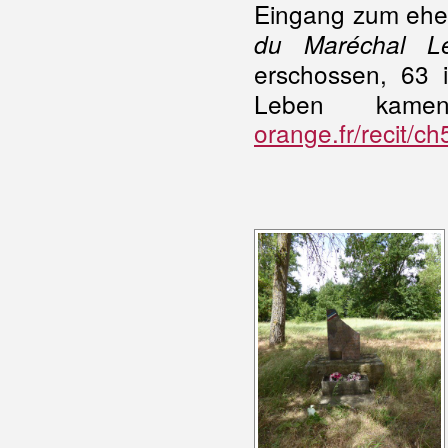
Eingang zum ehe
du Maréchal Le
erschossen, 63 
Leben kam
orange.fr/recit/c