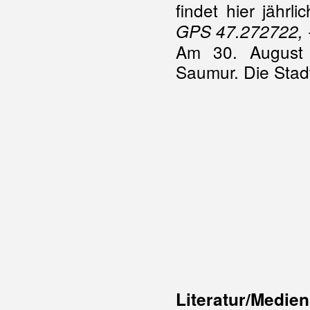
findet hier jährl
GPS 47.272722, 
Am 30. August v
Saumur. Die Stadt
Literatur/Medien