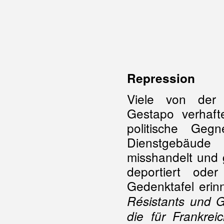
Repression
Viele von der 
Gestapo verhaft
politische Geg
Dienstgebäude
misshandelt und ge
deportiert ode
Gedenktafel erinn
Résistants und G
die für Frankrei