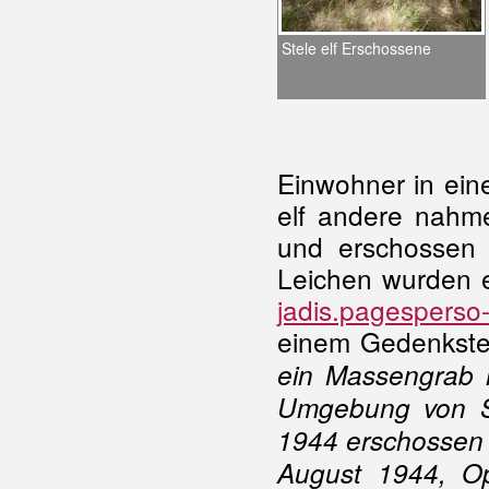
Stele elf Erschossene
Einwohner in ein
elf andere nahm
und erschossen
Leichen wurden e
jadis.pagesperso
einem Gedenkstein
ein Massengrab 
Umgebung von S
1944 erschossen
August 1944, O