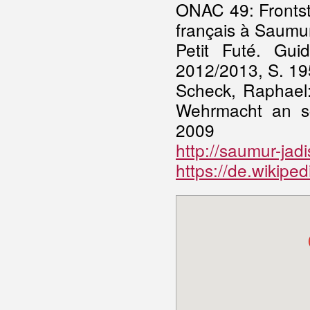
ONAC 49: Frontst
français à Saumu
Petit Futé. Gu
2012/2013, S. 19
Scheck, Raphael:
Wehrmacht an s
2009
http://saumur-jad
https://de.wikiped