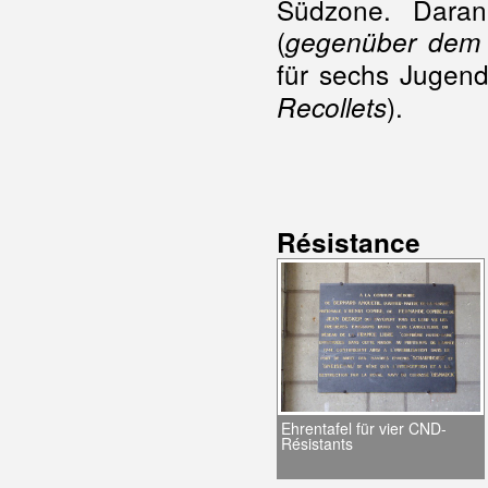
Südzone. Daran
(
gegenüber dem 
für sechs Jugend
).
Recollets
Résistance
Ehrentafel für vier CND-
Résistants