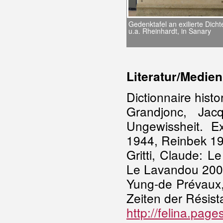
Gedenktafel an exilierte Dichte
u.a. Rheinhardt, in Sanary
Literatur/Medien
Dictionnaire histo
Grandjonc, Jac
Ungewissheit. Ex
1944, Reinbek 1
Gritti, Claude: 
Le Lavandou 20
Yung-de Prévaux,
Zeiten der Résis
http://felina.page