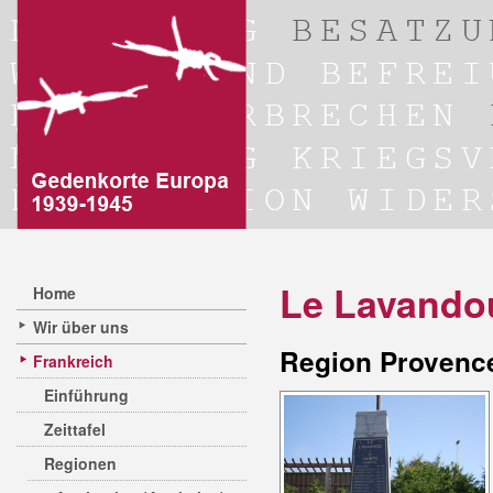
Le Lavando
Home
Wir über uns
Region Provence
Frankreich
Einführung
Zeittafel
Regionen