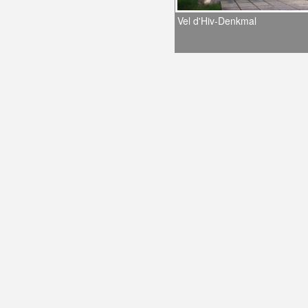
Vel d'Hiv-Denkmal