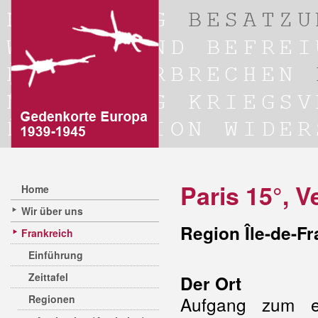
Paris 15°, V
Home
Wir über uns
Region Île-de-F
Frankreich
Einführung
Zeittafel
Der Ort
Regionen
Aufgang zum e