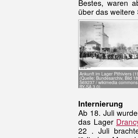
Bestes, waren a
über das weitere 
Ankunft im Lager Pithiviers (1
(Quelle: Bundesarchiv, Bild 1
S69237 / wikimedia commons
BY-SA 3.0)
Internierung
Ab 18. Juli wurd
das Lager
Dranc
22 . Juli bracht