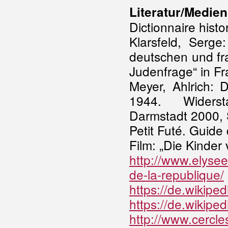
Literatur/Medien
Dictionnaire hist
Klarsfeld, Serg
deutschen und fr
Judenfrage“ in Fr
Meyer, Ahlrich: 
1944. Widerst
Darmstadt 2000, S
Petit Futé. Guide
Film: „Die Kinder 
http://www.elysee.
de-la-republique/
https://de.wiki
https://de.wikiped
http://www.cercle