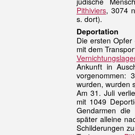
jüdische Mensc
Pithiviers
, 3074 
s. dort).
Deportation
Die ersten Opfer
mit dem Transpor
Vernichtungslage
Ankunft in Ausc
vorgenommen: 37
wurden, wurden s
Am 31. Juli verli
mit 1049 Deporti
Gendarmen die a
später alleine na
Schilderungen zu