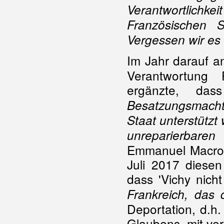
Verantwortlic
Französischen 
Vergessen wir es 
Im Jahr darauf a
Verantwortung 
ergänzte, das
Besatzungsmacht 
Staat unterstützt
unreparierbaren
Emmanuel Macron
Juli 2017 diese
dass 'Vichy nicht
Frankreich, das 
Deportation, d.h
Glaubens, mit ver