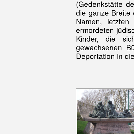
(Gedenkstätte der
die ganze Breite
Namen, letzten
ermordeten jüdisch
Kinder, die si
gewachsenen Bü
Deportation in di