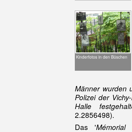
Kinderfotos in den Büschen
Männer wurden u
Polizei der Vich
Halle festgehal
2.2856498).
Das '
Mémorial 