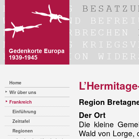
L’Hermitage
Home
Wir über uns
Region Bretagne
Frankreich
Einführung
Der Ort
Zeittafel
Die kleine Gemei
Regionen
Wald von Lorge, 