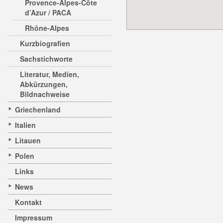
Provence-Alpes-Côte
d’Azur / PACA
Rhône-Alpes
Kurzbiografien
Sachstichworte
Literatur, Medien,
Abkürzungen,
Bildnachweise
Griechenland
Italien
Litauen
Polen
Links
News
Kontakt
Impressum