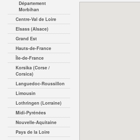
Département
Morbihan
Centre-Val de Loire
Elsass (Alsace)
Grand Est
Hauts-de-France
Île-de-France
Korsika (Corse /
Corsica)
Languedoc-Roussillon
Limousin
Lothringen (Lorraine)
Midi-Pyrénées
Nouvelle-Aquitaine
Pays de la Loire