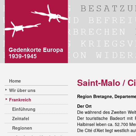
Saint-Malo / Ci
Home
Wir über uns
Region Bretagne, Departement
Frankreich
Der Ort
Einführung
Die während des Zweiten Weltk
Der touristische Badeort mit
Zeittafel
Halbinsel leben ca. 52.700 M
Regionen
Die Cité d’Alet liegt westlich