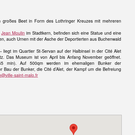
n großes Beet in Form des Lothringer Kreuzes mit mehreren
e
Jean Moulin
im Stadtkern, befinden sich eine Statue und eine
rten, auch Urnen mit der Asche der Deportierten aus Buchenwald
iegt im Quartier St-Servan auf der Halbinsel in der Cité Alet
tz. Das Museum ist von April bis Anfang November geöffnet.
 (45 min). Auf 500qm werden im ehemaligen Bunker der
 Bau der Bunker, die Cité d’Alet, der Kampf um die Befreiung
@ville-saint-malo.fr