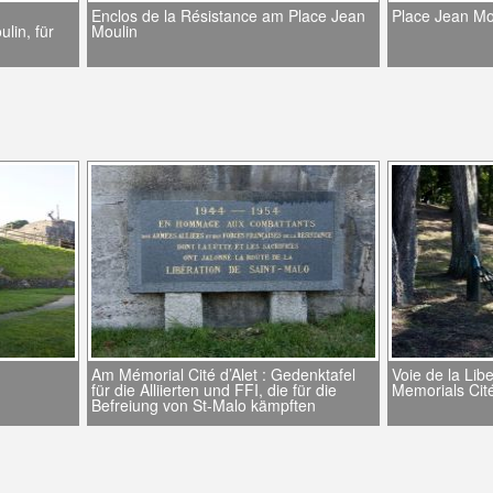
Enclos de la Résistance am Place Jean
Place Jean Mo
lin, für
Moulin
Am Mémorial Cité d’Alet : Gedenktafel
Voie de la Li
für die Alliierten und FFI, die für die
Memorials Cité
Befreiung von St-Malo kämpften