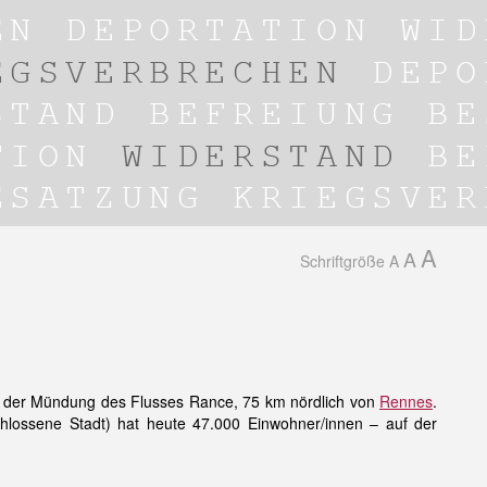
A
A
Schriftgröße
A
 an der Mündung des Flusses Rance, 75 km nördlich von
Rennes
.
chlossene Stadt) hat heute 47.000 Einwohner/innen – auf der