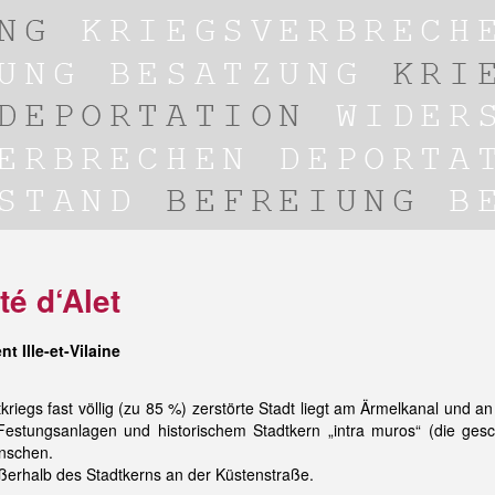
té d‘Alet
 Ille-et-Vilaine
riegs fast völlig (zu 85 %) zerstörte Stadt liegt am Ärmelkanal und
 Festungsanlagen und historischem Stadtkern „intra muros“ (die ges
enschen.
 außerhalb des Stadtkerns an der Küstenstraße.