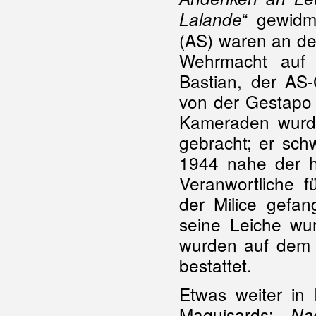
“ gewidm
Lalande
(AS) waren an d
Wehrmacht au
Bastian, der AS
von der Gestapo
Kameraden wurd
gebracht; er sch
1944 nahe der h
Veranwortliche 
der Milice gefa
seine Leiche wu
wurden auf dem G
bestattet.
Etwas weiter in
Maquisards: „
Na