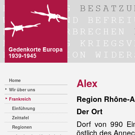
Alex
Home
Wir über uns
Region Rhône-A
Frankreich
Einführung
Der Ort
Zeittafel
Dorf von 990 Ei
Regionen
östlich des Anne