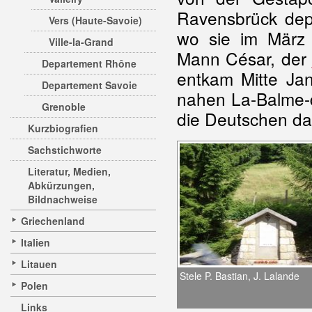
Ravensbrück dep
Vers (Haute-Savoie)
wo sie im März
Ville-la-Grand
Mann César, der
Departement Rhône
entkam Mitte Ja
Departement Savoie
nahen La-Balme-d
Grenoble
die Deutschen da
Kurzbiografien
Sachstichworte
Literatur, Medien,
Abkürzungen,
Bildnachweise
Griechenland
Italien
Litauen
Stele P. Bastian, J. Lalande
Polen
Links