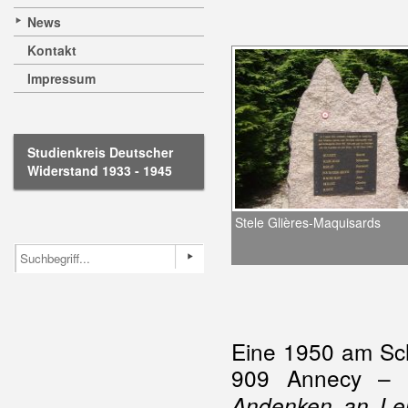
News
Kontakt
Impressum
Studienkreis Deutscher
Widerstand 1933 - 1945
Stele Glières-Maquisards
Eine 1950 am Sch
909 Annecy – Al
Andenken an Leu