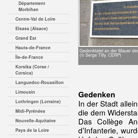
Département
Morbihan
Centre-Val de Loire
Elsass (Alsace)
Grand Est
Hauts-de-France
Gedenktafel an der Mauer de
(© Serge Tilly, CERP)
Île-de-France
Korsika (Corse /
Corsica)
Languedoc-Roussillon
Limousin
Gedenken
In der Stadt alle
Lothringen (Lorraine)
die dem Widersta
Midi-Pyrénées
Das Collège An
Nouvelle-Aquitaine
d’Infanterie, wu
Pays de la Loire