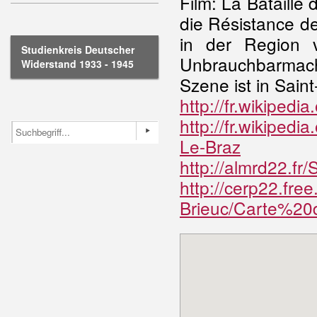
Film: La Bataille
die Résistance de
in der Region v
Studienkreis Deutscher
Unbrauchbarmac
Widerstand 1933 - 1945
Szene ist in Sain
http://fr.wikipedia
http://fr.wikipe
Le-Braz
http://almrd22.fr/
http://cerp22.fre
Brieuc/Carte%20