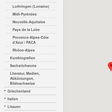
Lothringen (Lorraine)
Midi-Pyrénées
Nouvelle-Aquitaine
Pays de la Loire
Provence-Alpes-Côte
d’Azur / PACA
Rhône-Alpes
Kurzbiografien
Sachstichworte
Literatur, Medien,
Abkürzungen,
Bildnachweise
Griechenland
Italien
Litauen