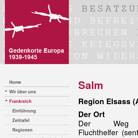
Salm
Home
Wir über uns
Region Elsass (
Frankreich
Einführung
Der Ort
Zeittafel
Der Weg
Regionen
Fluchthelfer
(sent