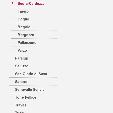
Beura-Cardezza
Finero
Goglio
Megolo
Mergozzo
Pallanzeno
Varzo
Paralup
Saluzzo
San Giorio di Susa
Saretto
Serravalle Scrivia
Torre Pellice
Traves
Turin