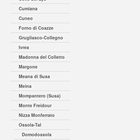
Cumiana
Cuneo
Forno di Coazze
Grugliasco-Collegno
Ivrea
Madonna del Colletto
Margone
Meana di Susa
Meina
Mompantero (Susa)
Monte Freidour
Nizza Monferrato
Ossola-Tal
Domodossola