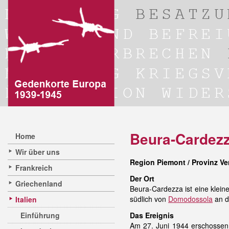
Beura-Cardez
Home
Wir über uns
Region Piemont / Provinz V
Frankreich
Der Ort
Griechenland
Beura-Cardezza ist eine klein
südlich von
Domodossola
an d
Italien
Einführung
Das Ereignis
Am 27. Juni 1944 erschossen