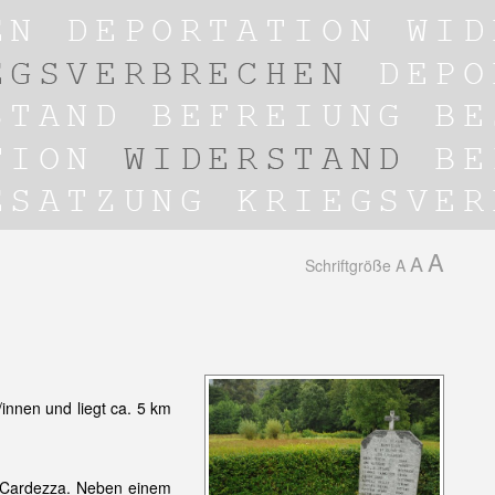
A
A
Schriftgröße
A
innen und liegt ca. 5 km
Cardezza. Neben einem