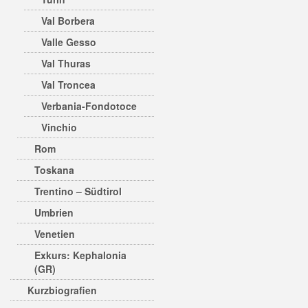
Val Borbera
Valle Gesso
Val Thuras
Val Troncea
Verbania-Fondotoce
Vinchio
Rom
Toskana
Trentino – Südtirol
Umbrien
Venetien
Exkurs: Kephalonia
(GR)
Kurzbiografien