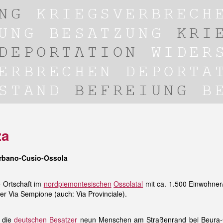
za
erbano-Cusio-Ossola
e Ortschaft im
nordpiemontesischen
Ossolatal
mit ca. 1.500 Einwohner/
er Via Sempione (auch: Via Provinciale).
 die
deutschen Besatzer
neun Menschen am Straßenrand bei Beura-