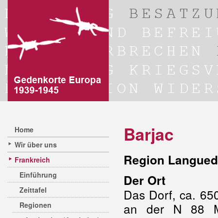
Barjac
Home
Wir über uns
Region Langued
Frankreich
Einführung
Der Ort
Zeittafel
Das Dorf, ca. 650
Regionen
an der N 88 