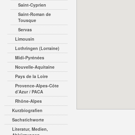
Saint-Cyprien
Saint-Roman de
Tousque
Servas
Limousin
Lothringen (Lorraine)
Midi-Pyrénées
Nouvelle-Aquitaine
Pays de la Loire
Provence-Alpes-Côte
d’Azur / PACA
Rhône-Alpes
Kurzbiografien
Sachstichworte
Literatur, Medien,