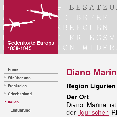
Diano Mari
Home
Wir über uns
Region Ligurien 
Frankreich
Griechenland
Der Ort
Italien
Diano Marina is
Einführung
der
ligurischen
Ri