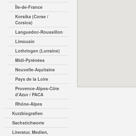
Île-de-France
Korsika (Corse /
Corsica)
Languedoc-Roussillon
Limousin
Lothringen (Lorraine)
Midi-Pyrénées
Nouvelle-Aquitaine
Pays de la Loire
Provence-Alpes-Côte
d’Azur / PACA
Rhône-Alpes
Kurzbiografien
Sachstichworte
Literatur, Medien,