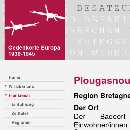
Plougasno
Home
Wir über uns
Region Bretagne
Frankreich
Einführung
Der Ort
Zeittafel
Der Badeor
Regionen
Einwohner/inne