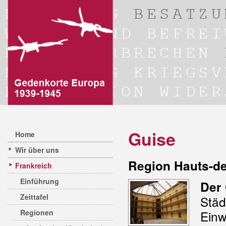
Guise
Home
Wir über uns
Region Hauts-de
Frankreich
Einführung
Der 
Zeittafel
St
Regionen
Ein