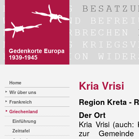
Kria Vrisi
Home
Wir über uns
Region Kreta - 
Frankreich
Griechenland
Der Ort
Einführung
Kria Vrisi (auch: 
Zeittafel
zur Gemeinde 