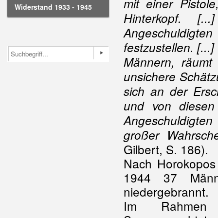
mit einer Pistol
Widerstand 1933 - 1945
Hinterkopf. [
Angeschuldigten 
festzustellen. [..
Männern, räumt 
unsichere Schätz
sich an der Ersc
und von diesen
Angeschuldigten
großer Wahrsche
Gilbert, S. 186).
Nach Horokopos (
1944 37 Männ
niedergebrannt.
Im Rahmen d