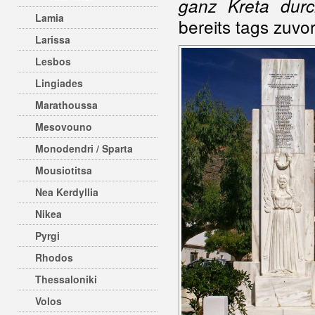
ganz Kreta durc
Lamia
bereits tags zuvor
Larissa
Lesbos
Lingiades
Marathoussa
Mesovouno
Monodendri / Sparta
Mousiotitsa
Nea Kerdyllia
Nikea
Pyrgi
Rhodos
Thessaloniki
Volos