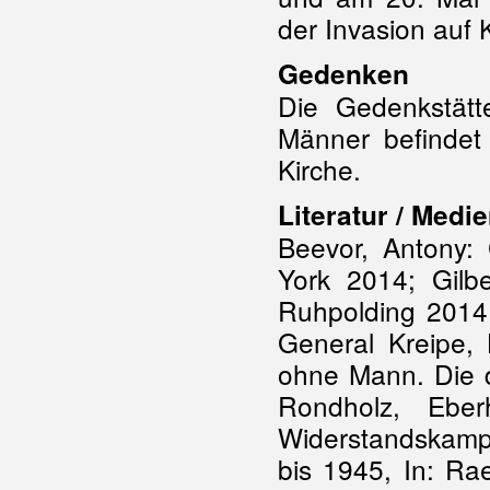
der Invasion auf 
Gedenken
Die Gedenkstät
Männer befindet 
Kirche.
Literatur / Medie
Beevor, Antony:
York 2014; Gilb
Ruhpolding 2014
General Kreipe, 
ohne Mann. Die 
Rondholz, Ebe
Widerstandskamp
bis 1945, In: Ra