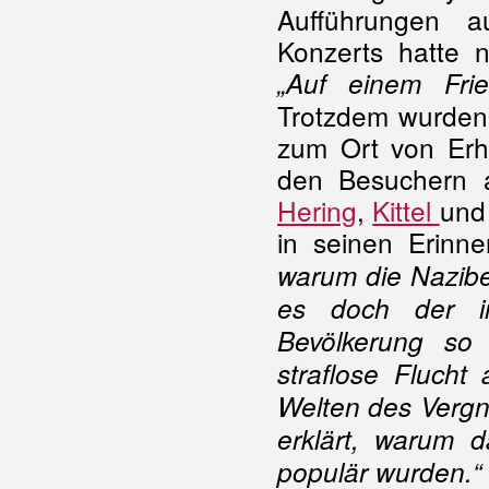
Aufführungen a
Konzerts hatte 
„Auf einem Frie
Trotzdem wurden 
zum Ort von Erh
den Besuchern a
Hering
,
Kittel
und
in seinen Erinne
warum die Nazibe
es doch der i
Bevölkerung so 
straflose Flucht 
Welten des Vergn
erklärt, warum 
populär wurden.“