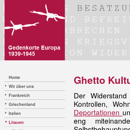
Ghetto Kultu
Home
Wir über uns
Der Widerstand
Frankreich
Kontrollen, Woh
Griechenland
Deportationen
un
Italien
eng miteinande
Litauen
Selbstbehauptung