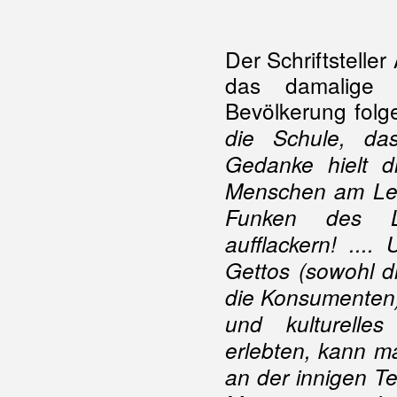
Der Schriftstelle
das damalige 
Bevölkerung fol
die Schule, da
Gedanke hielt 
Menschen am Leb
Funken des L
aufflackern! ..
Gettos (sowohl d
die Konsumenten) 
und kulturelle
erlebten, kann 
an der innigen T