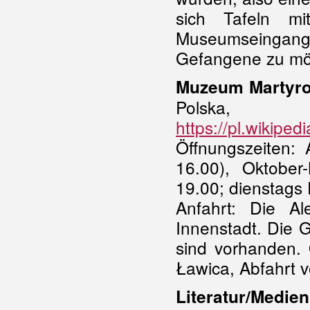
sich Tafeln m
Museumseingang
Gefangene zu mö
Muzeum Martyrol
Polska
https://pl.wikip
Öffnungszeiten: 
16.00), Oktober
19.00; dienstags Ei
Anfahrt: Die A
Innenstadt. Die G
sind vorhanden.
Ławica, Abfahrt 
Literatur/Medien