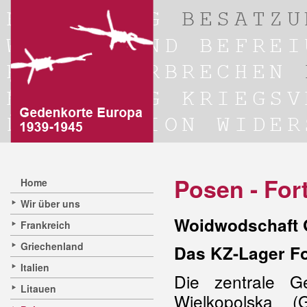
Posen - Fort
Home
Wir über uns
Woidwodschaft 
Frankreich
Griechenland
Das KZ-Lager For
Italien
Die zentrale G
Litauen
Wielkopolska (