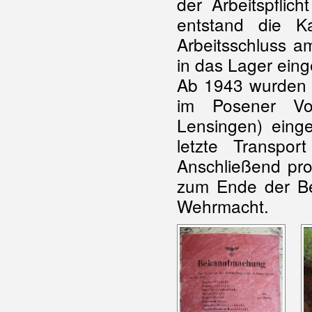
der Arbeitspflic
entstand die Ka
Arbeitsschluss 
in das Lager eing
Ab 1943 wurden d
im Posener V
Lensingen) einge
letzte Transpo
Anschließend pro
zum Ende der Be
Wehrmacht.