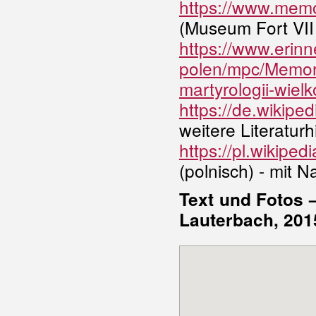
https://www.memo
(Museum Fort VII
https://www.erinn
polen/mpc/Memor
martyrologii-wielko
https://de.wikipe
weitere Literatur
https://pl.wikip
(polnisch) - mit
Text und Fotos 
Lauterbach, 201