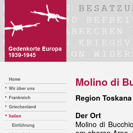
Molino di B
Home
Wir über uns
Region Toskana 
Frankreich
Griechenland
Der Ort
Italien
Molino di Bucchio
Einführung
am oberen Arno, 