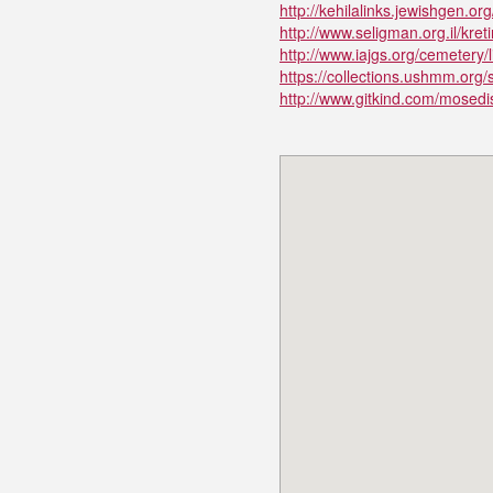
http://kehilalinks.jewishgen.org
http://www.seligman.org.il/kre
http://www.iajgs.org/cemetery/l
https://collections.ushmm.org/
http://www.gitkind.com/mosedi