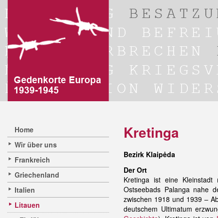
Kretinga
Home
Wir über uns
Bezirk Klaipėda
Frankreich
Der Ort
Griechenland
Kretinga ist eine Kleinstad
Ostseebads Palanga nahe de
Italien
zwischen 1918 und 1939 – A
Litauen
deutschem Ultimatum erzwun