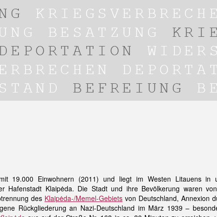
t mit 19.000 Einwohnern (2011) und liegt im Westen Litauens in 
r Hafenstadt Klaipėda. Die Stadt und ihre Bevölkerung waren v
btrennung des
Klaipėda-/Memel-Gebiets
von Deutschland, Annexion d
gene Rückgliederung an Nazi-Deutschland im März 1939 – besonder