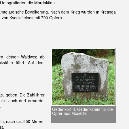
fotografierten die Mordaktion.
amte jüdische Bevölkerung. Nach dem Krieg wurden in Kretinga
 von Kveciai eines mit 700 Opfern.
nen kleinen Waldweg ab
stätte führt. Auf dem
u geben. Die Zahl ihrer
 sie auch dort ermordet
.
Gedenkort II, Gedenkstein für die
Opfer aus Mosėdis
ein, nach ca. 550 Metern
st.