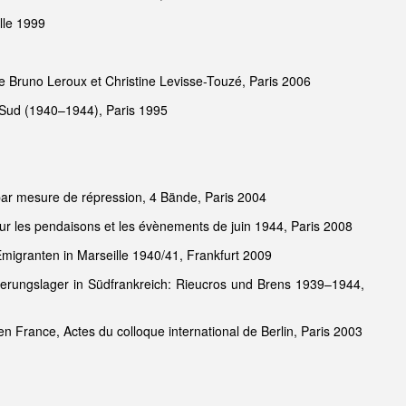
lle 1999
 de Bruno Leroux et Christine Levisse-Touzé, Paris 2006
n-Sud (1940–1944), Paris 1995
par mesure de répression, 4 Bände, Paris 2004
ur les pendaisons et les évènements de juin 1944, Paris 2008
 Emigranten in Marseille 1940/41, Frankfurt 2009
nierungslager in Südfrankreich: Rieucros und Brens 1939–1944,
en France, Actes du colloque international de Berlin, Paris 2003