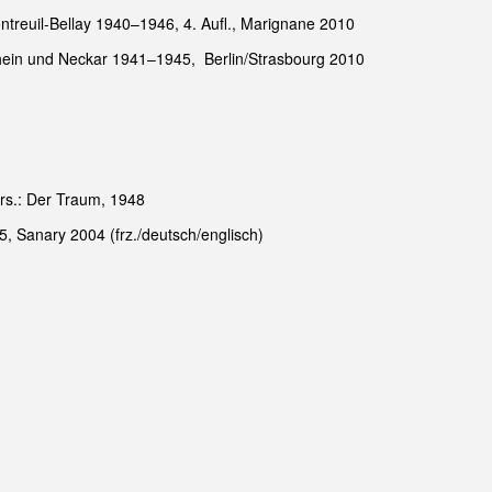
ntreuil-Bellay 1940–1946, 4. Aufl., Marignane 2010
hein und Neckar 1941–1945, Berlin/Strasbourg 2010
rs.: Der Traum, 1948
, Sanary 2004 (frz./deutsch/englisch)