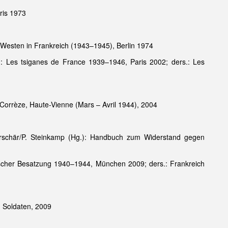
ris 1973
 Westen in Frankreich (1943–1945), Berlin 1974
: Les tsiganes de France 1939–1946, Paris 2002; ders.: Les
 Corrèze, Haute-Vienne (Mars – Avril 1944), 2004
erschär/P. Steinkamp (Hg.): Handbuch zum Widerstand gegen
tscher Besatzung 1940–1944, München 2009; ders.: Frankreich
n Soldaten, 2009