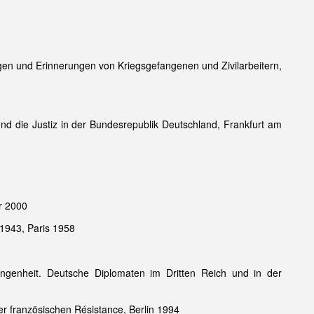
ngen und Erinnerungen von Kriegsgefangenen und Zivilarbeitern,
und die Justiz in der Bundesrepublik Deutschland, Frankfurt am
r 2000
 1943, Paris 1958
genheit. Deutsche Diplomaten im Dritten Reich und in der
er französischen Résistance, Berlin 1994