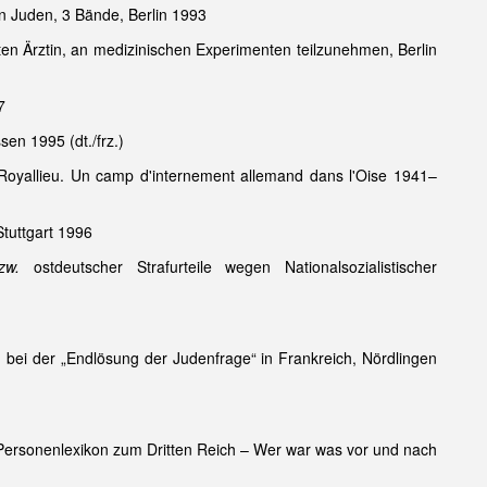
n Juden, 3 Bände, Berlin 1993
ten Ärztin, an medizinischen Experimenten teilzunehmen, Berlin
7
en 1995 (dt./frz.)
Royallieu. Un camp d'internement allemand dans l'Oise 1941–
Stuttgart 1996
zw.
ostdeutscher Strafurteile wegen Nationalsozialistischer
bei der „Endlösung der Judenfrage“ in Frankreich, Nördlingen
s Personenlexikon zum Dritten Reich – Wer war was vor und nach