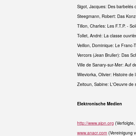
Sigot, Jacques: Des barbelés 
Steegmann, Robert: Das Konze
Tillon, Charles: Les F.T.P. - 
Tollet, André: La classe ouvri
Veillon, Dominique: Le Franc-
Vercors (Jean Bruller): Das S
Ville de Sanary-sur-Mer: Auf 
Wieviorka, Olivier: Histoire d
Zeitoun, Sabine: L'Oeuvre de 
Elektronische Medien
http://www.ajpn.org
(Verfolgte,
www.anacr.com
(Vereinigung 