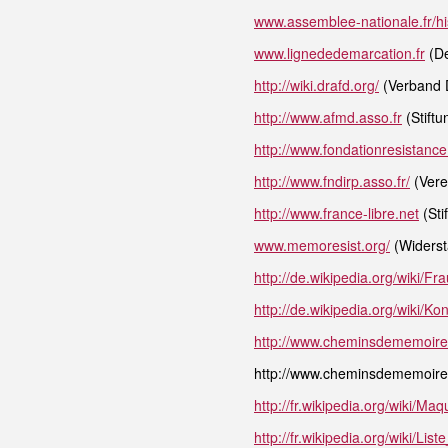
www.assemblee-nationale.fr/his
www.lignededemarcation.fr
(De
http://wiki.drafd.org/
(Verband D
http://www.afmd.asso.fr
(Stiftu
http://www.fondationresistance
http://www.fndirp.asso.fr/
(Vere
http://www.france-libre.net
(Sti
www.memoresist.org/
(Widerst
http://de.wikipedia.org/wiki
http://de.wikipedia.org/wiki/K
http://www.cheminsdememoire.
http://www.cheminsdememoire.g
http://fr.wikipedia.org/wiki/
http://fr.wikipedia.org/wiki