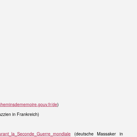
.cheminsdememoire.gouv.fr/de
)
zzien in Frankreich)
_durant_la_Seconde_Guerre_mondiale
(deutsche Massaker in