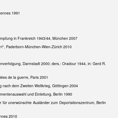
 Rennes 1991
kämpfung in Frankreich 1943/44, München 2007
nen!“, Paderborn-München-Wien-Zürich 2010
verfolgung, Darmstadt 2000; ders.: Oradour 1944, in: Gerd R.
ées de la guerre, Paris 2001
ung nach dem Zweiten Weltkrieg, Göttingen 2004
kumentenauswahl und Einleitung, Berlin 1990
er für unerwünschte Ausländer zum Deportationszentrum, Berlin
ennes 2010