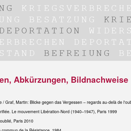
dien, Abkürzungen, Bildnachweise
/ Graf, Martin: Blicke gegen das Vergessen – regards au-delà de l'oubl
crifiée. Le mouvement Libération-Nord (1940–1947), Paris 1999
 oublié, Paris 2010
e commun de la Résistance, 1984