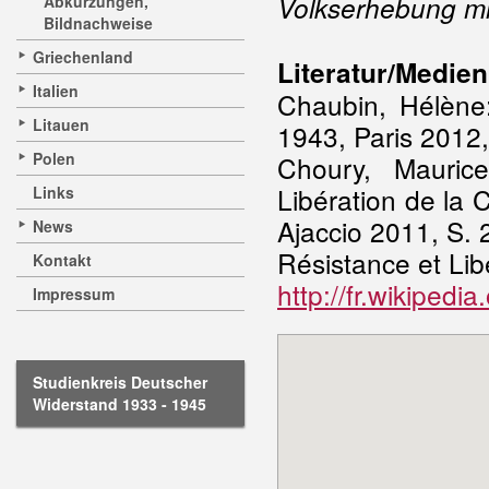
Volkserhebung mit
Abkürzungen,
Bildnachweise
Griechenland
Literatur/Medien
Italien
Chaubin, Hélène
Litauen
1943, Paris 2012,
Polen
Choury, Mauric
Libération de la
Links
Ajaccio 2011, S. 2
News
Résistance et Lib
Kontakt
http://fr.wikipedi
Impressum
Studienkreis Deutscher
Widerstand 1933 - 1945