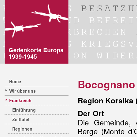
Bocognano
Home
Wir über uns
Region Korsika 
Frankreich
Einführung
Der Ort
Zeittafel
Die Gemeinde, 
Regionen
Berge (Monte d'O