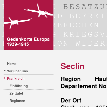
Seclin
Home
Wir über uns
Region Hauts
Frankreich
Departement No
Einführung
Zeittafel
Der Ort
Regionen