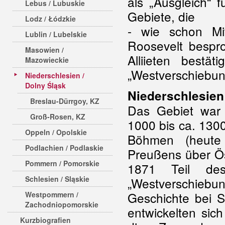
als „Ausgleich“ f
Lebus / Lubuskie
Gebiete, die
Lodz / Łódzkie
- wie schon Mi
Lublin / Lubelskie
Roosevelt bespr
Masowien /
Alliieten bestä
Mazowieckie
„Westverschiebun
Niederschlesien /
Dolny Śląsk
Niederschlesien
Breslau-Dürrgoy, KZ
Das Gebiet war 
Groß-Rosen, KZ
1000 bis ca. 130
Oppeln / Opolskie
Böhmen (heute
Podlachien / Podlaskie
Preußens über Ö
Pommern / Pomorskie
1871 Teil de
Schlesien / Sląskie
„Westverschiebu
Geschichte bei S
Westpommern /
Zachodniopomorskie
entwickelten sic
Kurzbiografien