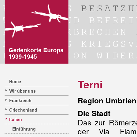
Terni
Home
Wir über uns
Region Umbrien 
Frankreich
Griechenland
Die Stadt
Italien
Das zur Römerzei
Einführung
der Via Flami