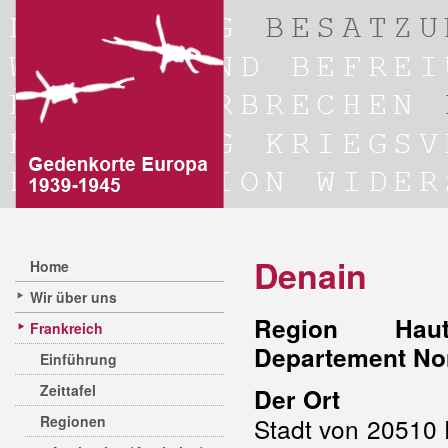
Denain
Home
Wir über uns
Region Hauts
Frankreich
Departement No
Einführung
Zeittafel
Der Ort
Regionen
Stadt von 20510 