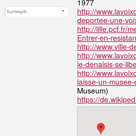
1977
http://www.lavoix
deportee-une-vo
http://lille.pcf.
Entrer-en-resista
http://www.ville-
http://www.lavoix
le-denaisis-se-l
http://www.lavoix
laisse-un-musee
Museum)
https://de.wikiped