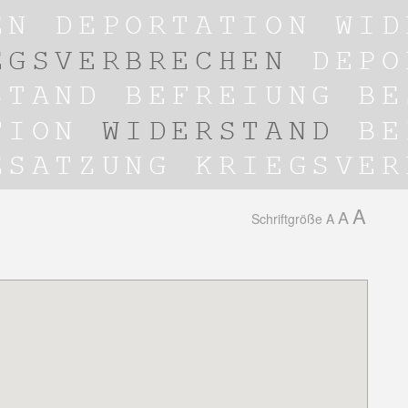
A
A
Schriftgröße
A