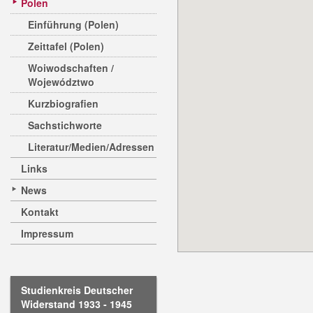
Polen
Einführung (Polen)
Zeittafel (Polen)
Woiwodschaften /
Województwo
Kurzbiografien
Sachstichworte
Literatur/Medien/Adressen
Links
News
Kontakt
Impressum
Studienkreis Deutscher
Widerstand 1933 - 1945