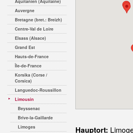
Aquitanien (Aquitaine)
Auvergne
Bretagne (bret.: Breizh)
Centre-Val de Loire
Elsass (Alsace)
Grand Est
Hauts-de-France
Île-de-France
Korsika (Corse /
Corsica)
Languedoc-Roussillon
Limousin
Beyssenac
Brive-la-Gaillarde
Limoges
Limog
Hauptort: