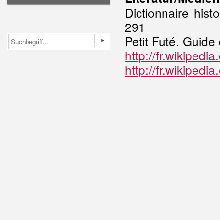
Dictionnaire his
291
Petit Futé. Guide
http://fr.wikipedi
http://fr.wikiped