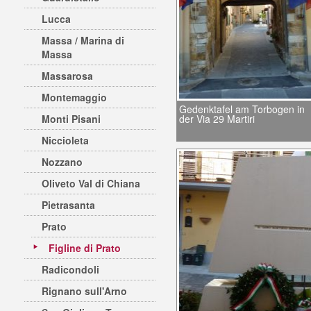
Lucca
Massa / Marina di
Massa
Massarosa
Montemaggio
Gedenktafel am Torbogen in
Monti Pisani
der Via 29 Martiri
Niccioleta
Nozzano
Oliveto Val di Chiana
Pietrasanta
Prato
Figline di Prato
Radicondoli
Rignano sull'Arno