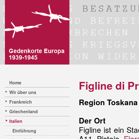
Figline di P
Home
Wir über uns
Region Toskana 
Frankreich
Griechenland
Der Ort
Italien
Figline ist ein St
Einführung
A11 Pistoia–
Flor