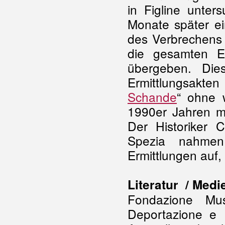
in Figline unter
Monate später ei
des Verbrechens
die gesamten Er
übergeben. Die
Ermittlungsakte
Schande
“ ohne 
1990er Jahren mi
Der Historiker C
Spezia nahmen
Ermittlungen auf,
Literatur / Medi
Fondazione Mu
Deportazione e 