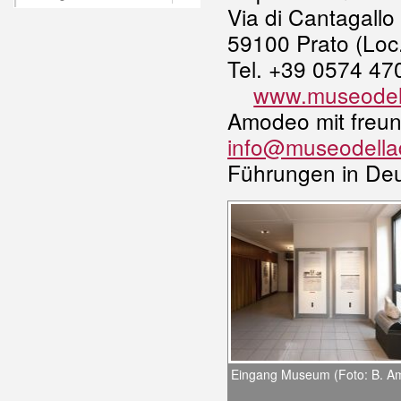
Via di Cantagallo
59100 Prato (Loc.
Tel. +39 0574 47
www.museodell
Amodeo mit freu
info@museodellad
Führungen in De
Eingang Museum (Foto: B. A