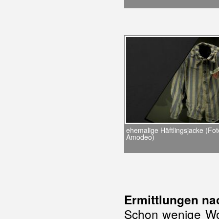
ehemalige Häftlingsjacke (Fot
Amodeo)
Ermittlungen na
Schon wenige Wo