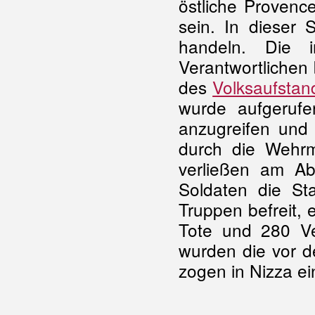
östliche Provence
sein. In dieser 
handeln. Die i
Verantwortlichen
des
Volksaufstan
wurde aufgerufe
anzugreifen un
durch die Wehr
verließen am Ab
Soldaten die Sta
Truppen befreit, 
Tote und 280 Ve
wurden die vor d
zogen in Nizza ei