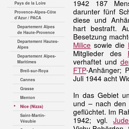
1942 187 Mensc
Pays de la Loire
darunter fünf S
Provence-Alpes-Côte
d’Azur / PACA
diese und Anh
hart bestraft.
Departement Alpes
de Haute-Provence
Besetzung machte
Departement Hautes-
Milice
sowie die
Alpes
Mitglieder des
Departement Alpes-
verhaftet und
de
Maritimes
FTP
-Anhänger; 
Breil-sur-Roya
Juli 1944 acht W
Cannes
Grasse
In das Gebiet u
Menton
und – nach den a
Nice (Nizza)
geflüchtet. Im R
Saint-Martin-
1942; vgl.
Jude
Vésubie
Vichy-Behörden 