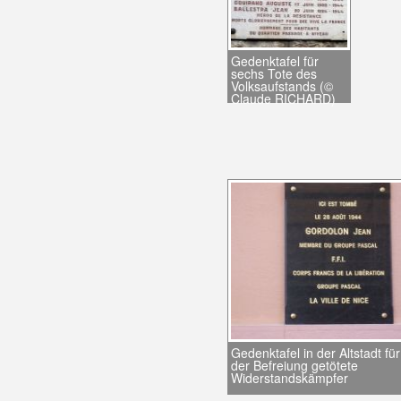
Gedenktafel für
sechs Tote des
Volksaufstands (©
Claude RICHARD)
Gedenktafel in der Altstadt f
der Befreiung getötete
Widerstandskämpfer