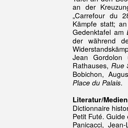
an der Kreuzu
„Carrefour du 2
Kämpfe statt; an
Gedenktafel am
der während de
Widerstandskämpf
Jean Gordolon 
Rathauses,
Rue S
Bobichon, Augu
.
Place du Palais
Literatur/Medien
Dictionnaire hist
Petit Futé. Guide
Panicacci, Jean-