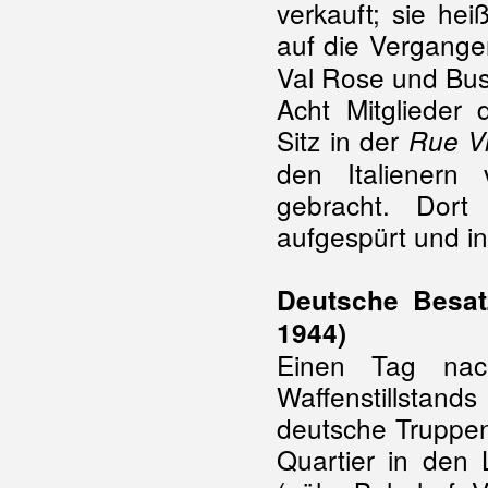
verkauft; sie hei
auf die Vergangen
Val Rose und Bus 
Acht Mitglieder 
Sitz in der
Rue Vi
den Italienern 
gebracht. Dor
aufgespürt und in
Deutsche Besat
1944)
Einen Tag nach 
Waffenstillstan
deutsche Truppen
Quartier in den 