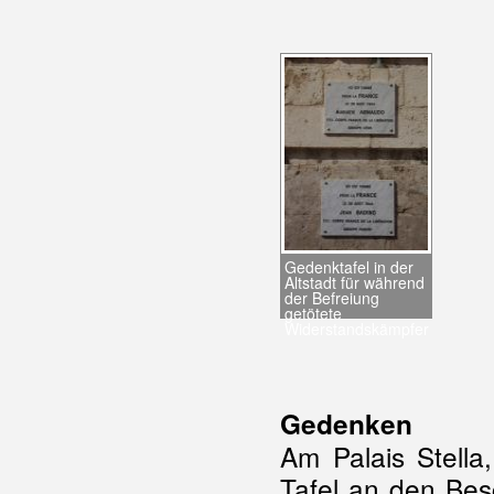
Gedenktafel in der
Altstadt für während
der Befreiung
getötete
Widerstandskämpfer
Gedenken
Am Palais Stella
Tafel an den Bes