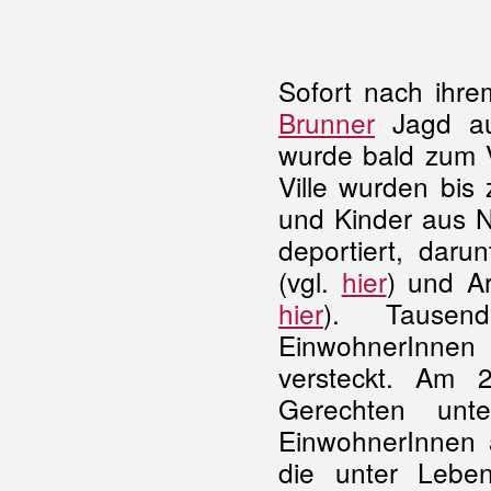
Sofort nach ihr
Brunner
Jagd auf
wurde bald zum V
Ville wurden bis
und Kinder aus 
deportiert, daru
(vgl.
hier
) und Ar
hier
). Tausen
EinwohnerInnen
versteckt. Am 
Gerechten un
EinwohnerInnen 
die unter Lebe