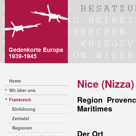
Nice (Nizza)
Home
Wir über uns
Region Provenc
Frankreich
Maritimes
Einführung
Zeittafel
Regionen
Der Ort