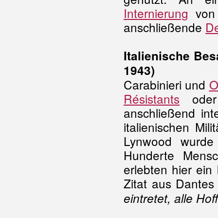
Internierung
von 
anschließende
De
Italienische Be
1943)
Carabinieri und
O
Résistants
oder 
anschließend int
italienischen Mili
Lynwood wurde 
Hunderte Mensc
erlebten hier ein
Zitat aus Dantes 
eintretet, alle Ho