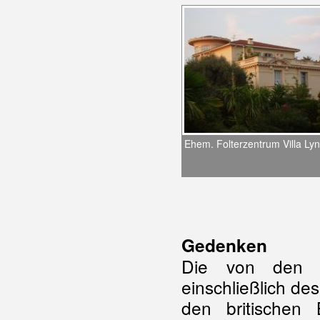
Ehem. Folterzentrum Villa L
Gedenken
Die von den It
einschließlich d
den britischen