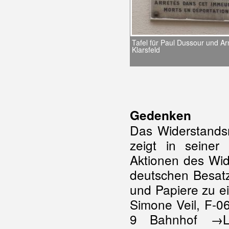
Tafel für Paul Dussour und Ar
Klarsfeld
Gedenken
Das Widerstand
zeigt in seiner 
Aktionen des Wid
deutschen Besatz
und Papiere zu e
Simone Veil, F-0
9 Bahnhof →L