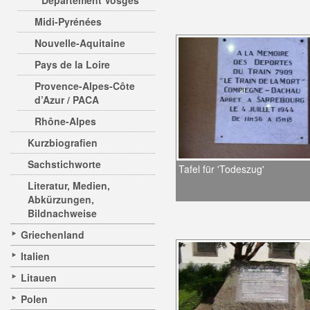
Departement Vosges
Midi-Pyrénées
Nouvelle-Aquitaine
Pays de la Loire
Provence-Alpes-Côte
d’Azur / PACA
Rhône-Alpes
Kurzbiografien
Sachstichworte
Tafel für 'Todeszug'
Literatur, Medien,
Abkürzungen,
Bildnachweise
Griechenland
Italien
Litauen
Polen