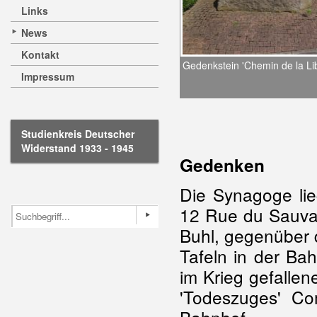
Links
News
Kontakt
Gedenkstein 'Chemin de la Lib
Impressum
Studienkreis Deutscher
Widerstand 1933 - 1945
Gedenken
Die Synagoge lie
12 Rue du Sauvag
Buhl, gegenüber d
Tafeln in der Ba
im Krieg gefalle
'Todeszuges' C