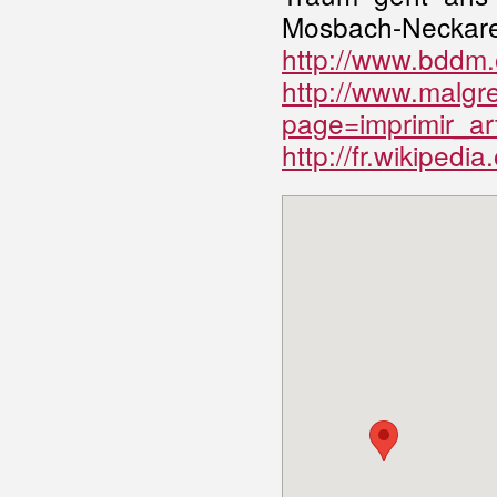
Mosbach-Neckare
http://www.bddm.o
http://www.malgr
page=imprimir_ar
http://fr.wikipedi