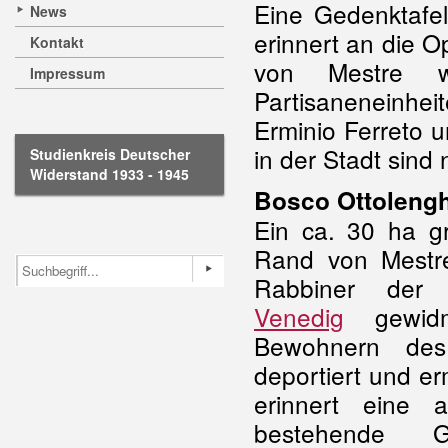
Eine Gedenktafe
News
erinnert an die 
Kontakt
von Mestre w
Impressum
Partisaneneinheite
Erminio Ferreto u
in der Stadt sind
Studienkreis Deutscher
Widerstand 1933 - 1945
Bosco Ottolengh
Ein ca. 30 ha g
Rand von Mestre
Rabbiner der 
Venedig
gewidm
Bewohnern des
deportiert und e
erinnert eine a
bestehende G