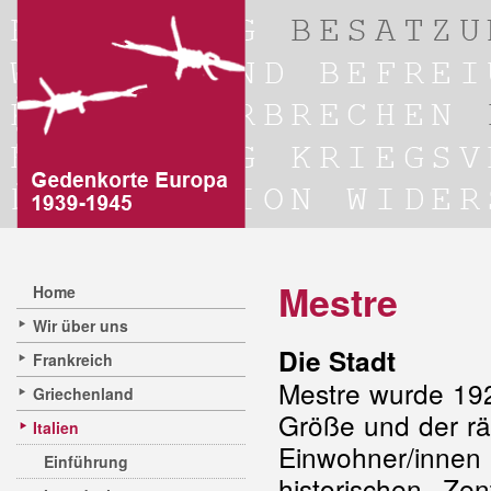
Mestre
Home
Wir über uns
Die Stadt
Frankreich
Mestre wurde 192
Griechenland
Größe und der rä
Italien
Einwohner/inne
Einführung
historischen Z