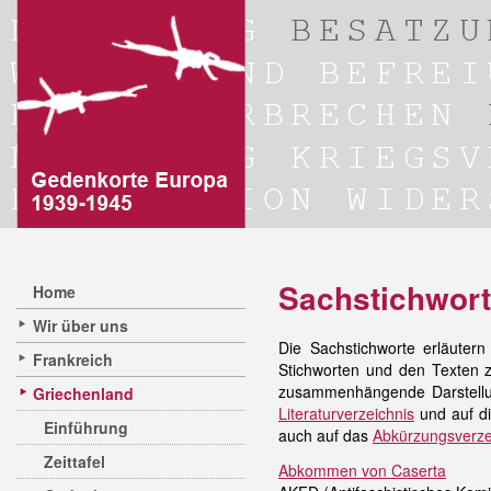
Sachstichwort
Home
Wir über uns
Die Sachstichworte erläutern
Frankreich
Stichworten und den Texten z
zusammenhängende Darstellun
Griechenland
Literaturverzeichnis
und auf di
Einführung
auch auf das
Abkürzungsverze
Zeittafel
Abkommen von Caserta