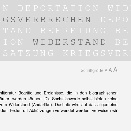
A
A
Schriftgröße
A
iteratur Begriffe und Ereignisse, die in den biographischen
äutert werden können. Die Sachstichworte selbst bieten keine
m Widerstand (Andartiko). Deshalb wird auf das allgemeine
 den Texten oft Abkürzungen verwendet werden, verweisen wir