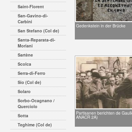
Saint-Florent
San-Gavino-di-
Carbini
Gedenkstein in der Brücke
San Stefano (Col de)
Santa-Reparata-di-
Moriani
Sartène
Scolca
Serra-di-Ferro
Sio (Col de)
Solaro
Sorbo-Ocagnano /
Querciolo
Partisanen berichten de Gaull
Sotta
ANACR 2A)
Teghime (Col de)