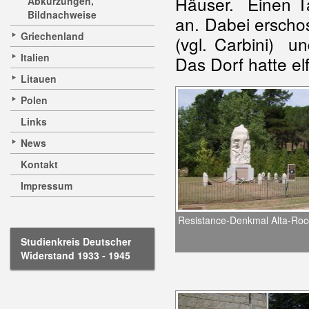
Häuser. Einen T
Abkürzungen,
Bildnachweise
an. Dabei erscho
Griechenland
(vgl. Carbini) u
Italien
Das Dorf hatte e
Litauen
Polen
Links
News
Kontakt
Impressum
Resistance-Denkmal Alta-Roc
Studienkreis Deutscher
Widerstand 1933 - 1945