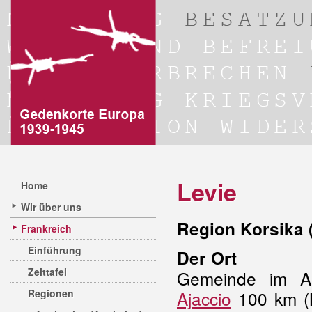
Levie
Home
Wir über uns
Region Korsika 
Frankreich
Einführung
Der Ort
Zeittafel
Gemeinde im Al
Regionen
Ajaccio
100 km (