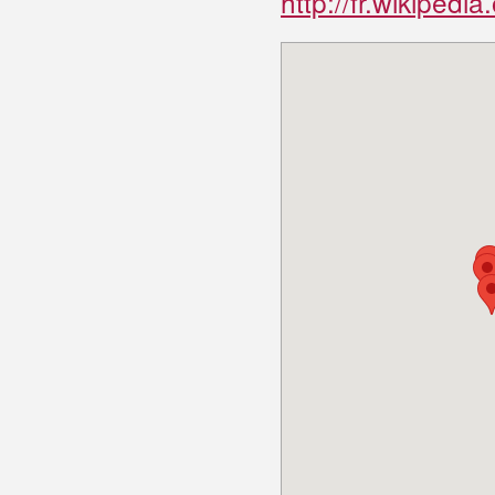
http://fr.wikipedia