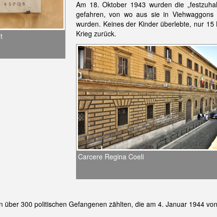
Am 18. Oktober 1943 wurden die „festzuha
gefahren, von wo aus sie in Viehwaggons v
wurden. Keines der Kinder überlebte, nur 15
Krieg zurück.
t
Carcere Regina Coeli
en über 300 politischen Gefangenen zählten, die am 4. Januar 1944 v