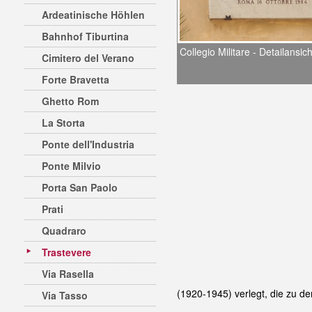
Ardeatinische Höhlen
Bahnhof Tiburtina
Collegio Militare - Detailansich
Cimitero del Verano
Forte Bravetta
Ghetto Rom
La Storta
Ponte dell'Industria
Ponte Milvio
Porta San Paolo
Prati
Quadraro
Trastevere
Via Rasella
(1920-1945) verlegt, die zu d
Via Tasso