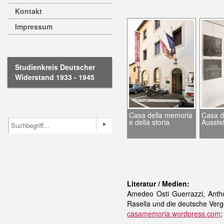
Kontakt
Impressum
Studienkreis Deutscher
Widerstand 1933 - 1945
Casa della memoria
Casa de
e della storia
Ausste
Literatur / Medien:
Amedeo Osti Guerrazzi, Anth
Rasella und die deutsche Verge
casamemoria.wordpress.com