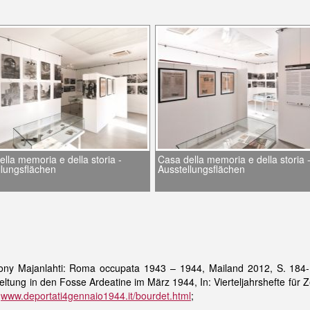
lla memoria e della storia -
Casa della memoria e della storia 
llungsflächen
Ausstellungsflächen
ony Majanlahti: Roma occupata 1943 – 1944, Mailand 2012, S. 184-1
ltung in den Fosse Ardeatine im März 1944, In: Vierteljahrshefte für 
;
www.deportati4gennaio1944.it/bourdet.html
;