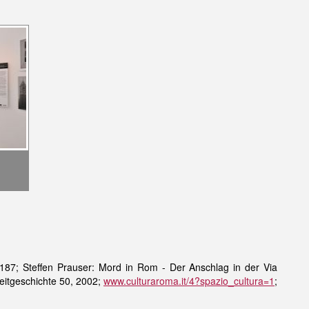
-
87; Steffen Prauser: Mord in Rom - Der Anschlag in der Via
Zeitgeschichte 50, 2002;
www.culturaroma.it/4?spazio_cultura=1
;