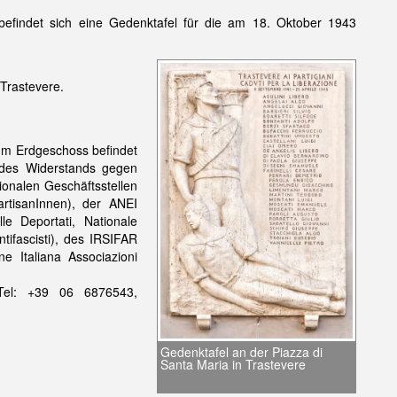
 befindet sich eine Gedenktafel für die am 18. Oktober 1943
 Trastevere.
 Im Erdgeschoss befindet
 des Widerstands gegen
onalen Geschäftsstellen
artisanInnen), der ANEI
le Deportati, Nationale
ntifascisti), des IRSIFAR
e Italiana Associazioni
Tel: +39 06 6876543,
Gedenktafel an der Piazza di
Santa Maria in Trastevere