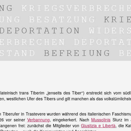
 lateinisch trans Tiberim „jenseits des Tiber“) erstreckt sich vom süd
n, westlichen Ufer des Tibers und gilt manchen als das volkstümlichst
 Tiberufer in Trastevere wurden während des italienischen Faschismu
6 vor seiner
Verbannung
, eingekerkert. Nach
Mussolinis
Sturz im 
angenen frei: zunächst die Mitglieder von
Giustizia e Libertà
, die Ka