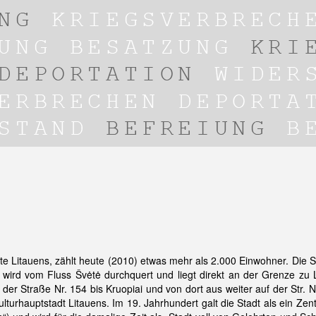
te Litauens, zählt heute (2010) etwas mehr als 2.000 Einwohner. Die St
, wird vom Fluss Švėtė durchquert und liegt direkt an der Grenze zu L
f der Straße Nr. 154 bis Kruopiai und von dort aus weiter auf der Str. 
lturhauptstadt Litauens. Im 19. Jahrhundert galt die Stadt als ein Zen