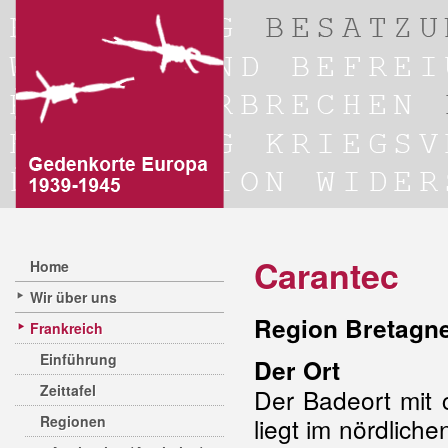
Carantec
Home
Wir über uns
Region Bretagne
Frankreich
Einführung
Der Ort
Zeittafel
Der Badeort mit 
Regionen
liegt im nördlich