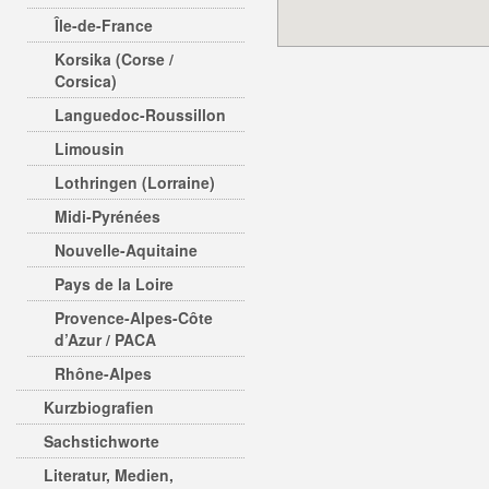
Île-de-France
Korsika (Corse /
Corsica)
Languedoc-Roussillon
Limousin
Lothringen (Lorraine)
Midi-Pyrénées
Nouvelle-Aquitaine
Pays de la Loire
Provence-Alpes-Côte
d’Azur / PACA
Rhône-Alpes
Kurzbiografien
Sachstichworte
Literatur, Medien,