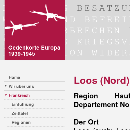
Loos (Nord)
Home
Wir über uns
Region Hauts
Frankreich
Departement No
Einführung
Zeittafel
Der Ort
Regionen