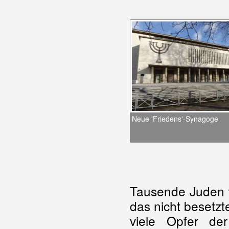
Neue 'Friedens'-Synagoge
Tausende Juden 
das nicht besetzt
viele Opfer d