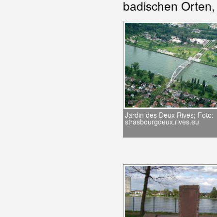
badischen Orten, 
Jardin des Deux Rives; Foto:
strasbourgdeux.rives.eu