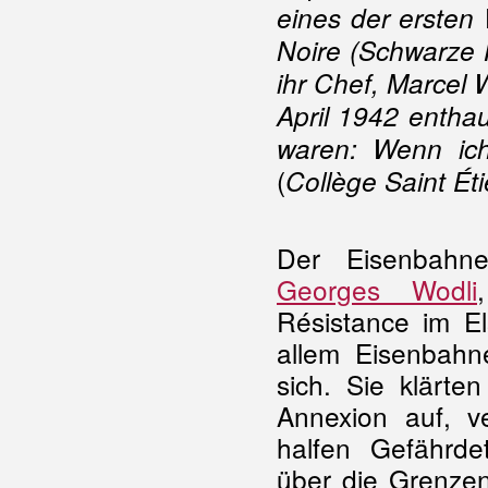
eines der ersten
Noire (Schwarze 
ihr Chef, Marcel
April 1942 enthau
waren: Wenn ich
(
Collège Saint Ét
Der Eisenbahn
Georges Wodli
Résistance im E
allem Eisenbahn
sich. Sie klärte
Annexion auf, ver
halfen Gefährde
über die Grenzen