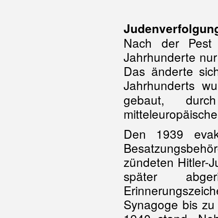
Judenverfolgun
Nach der Pest 
Jahrhunderte nur 
Das änderte sich
Jahrhunderts w
gebaut, durc
mitteleuropäisch
Den 1939 evaku
Besatzungsbehör
zündeten Hitler-
später abge
Erinnerungszeich
Synagoge bis zu i