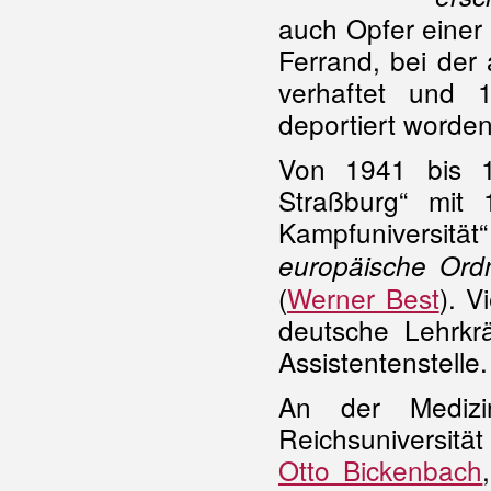
auch Opfer einer 
Ferrand, bei de
verhaftet und 
deportiert worden
Von 1941 bis 19
Straßburg“ mit
Kampfuniversität“
europäische Ord
(
Werner Best
). 
deutsche Lehrkr
Assistentenstelle
An der Medizi
Reichsuniversität
Otto Bickenbach