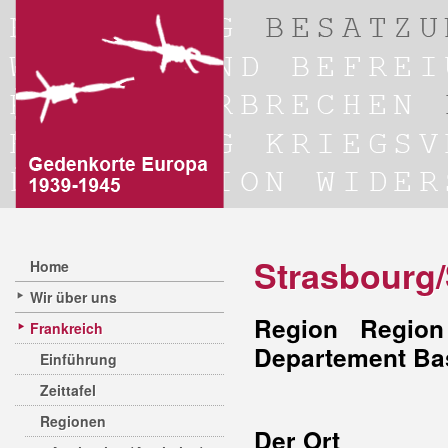
Strasbourg
Home
Wir über uns
Region Region
Frankreich
Departement Ba
Einführung
Zeittafel
Regionen
Der Ort