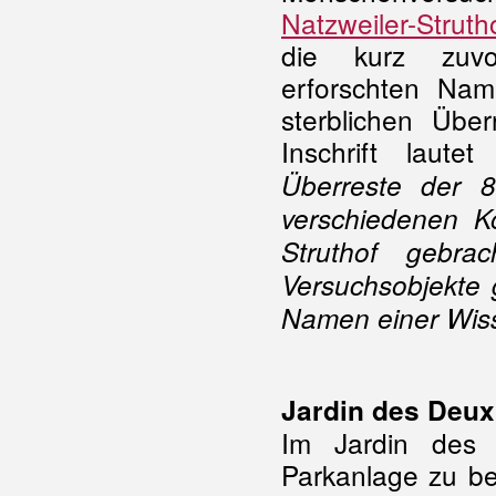
Natzweiler-Struth
die kurz zuv
erforschten Na
sterblichen Über
Inschrift lautet
Überreste der 
verschiedenen K
Struthof gebra
Versuchsobjekte 
Namen einer Wiss
Jardin des Deux
Im Jardin des 
Parkanlage zu be