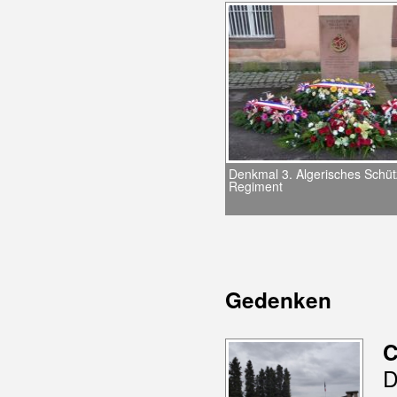
Denkmal 3. Algerisches Schüt
Regiment
Gedenken
C
D