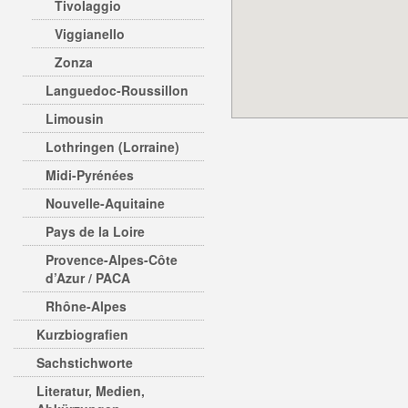
Tivolaggio
Viggianello
Zonza
Languedoc-Roussillon
Limousin
Lothringen (Lorraine)
Midi-Pyrénées
Nouvelle-Aquitaine
Pays de la Loire
Provence-Alpes-Côte
d’Azur / PACA
Rhône-Alpes
Kurzbiografien
Sachstichworte
Literatur, Medien,