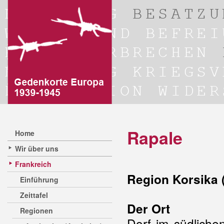
Rapale
Home
Wir über uns
Frankreich
Region Korsika 
Einführung
Zeittafel
Der Ort
Regionen
Dorf im südliche