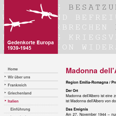
Madonna dell'
Home
Wir über uns
Region Emilia-Romagna / Pr
Frankreich
Der Ort
Griechenland
Madonna dell’Albero ist eine 
ist Madonna dell’Albero von do
Italien
Einführung
Das Ereignis
Am 27. November 1944 – nur 