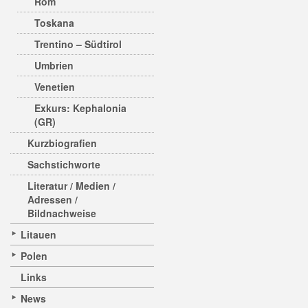
Rom
Toskana
Trentino – Südtirol
Umbrien
Venetien
Exkurs: Kephalonia
(GR)
Kurzbiografien
Sachstichworte
Literatur / Medien /
Adressen /
Bildnachweise
Litauen
Polen
Links
News