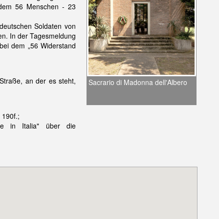
, dem 56 Menschen - 23
deutschen Soldaten von
ien. In der Tagesmeldung
 bei dem „56 Widerstand
traße, an der es steht,
Sacrario di Madonna dell'Albero
 190f.;
e in Italia" über die