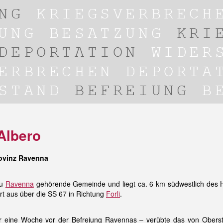
Albero
ovinz Ravenna
zu
Ravenna
gehörende Gemeinde und liegt ca. 6 km südwestlich des H
rt aus über die SS 67 in Richtung
Forli
.
eine Woche vor der Befreiung Ravennas – verübte das von Oberst 