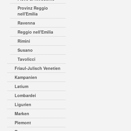
Provinz Reggio
nell'Emilia
Ravenna
Reggio nell'Emilia
Rimini
Susano
Tavolicci
Friaul-Julisch Venetien
Kampanien
Latium
Lombardei
Ligurien
Marken
Piemont