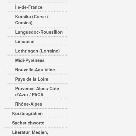
Île-de-France
Korsika (Corse /
Corsica)
Languedoc-Roussillon
Limousin
Lothringen (Lorraine)
Midi-Pyrénées
Nouvelle-Aquitaine
Pays de la Loire
Provence-Alpes-Côte
d’Azur / PACA
Rhône-Alpes
Kurzbiografien
Sachstichworte
Literatur, Medien,