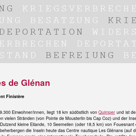
es de Glénan
nt Finistère
9.300 Einwohner/innen, liegt 18 km südöstlich von
Quimper
und ist de
en vielen Stränden (von Pointe de Mousterlin bis Cap Coz) und der Ins
Dutzend kleine Eilande, 10 Seemeilen (oder 18,5 km) von Fouesnant e
beherbergen die Inseln heute das Centre nautique Les Glénans (auf de