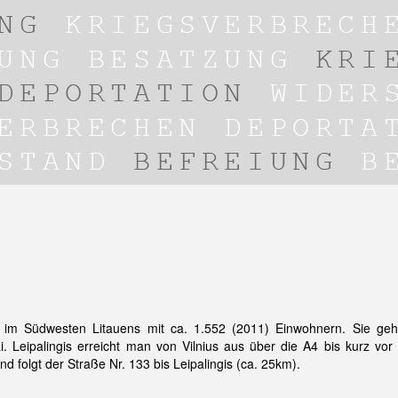
adt im Südwesten Litauens mit ca. 1.552 (2011) Einwohnern. Sie ge
i. Leipalingis erreicht man von Vilnius aus über die A4 bis kurz vor
nd folgt der Straße Nr. 133 bis Leipalingis (ca. 25km).