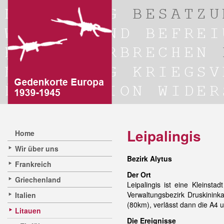
Leipalingis
Home
Wir über uns
Bezirk Alytus
Frankreich
Der Ort
Griechenland
Leipalingis ist eine Kleinst
Verwaltungsbezirk Druskininka
Italien
(80km), verlässt dann die A4 u
Litauen
Die Ereignisse