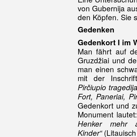
von Gubernija au
den Köpfen. Sie s
Gedenken
Gedenkort I im 
Man fährt auf de
Gruzdžiai und de
man einen schwa
mit der Inschrif
Pirčiupio tragedija
Fort, Paneriai, Pi
Gedenkort und zu
Monument lautet:
Henker mehr a
(Litauisch
Kinder“