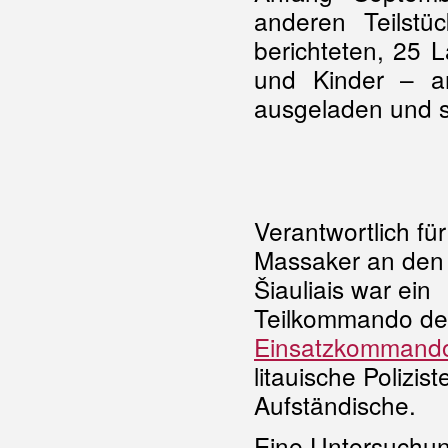
anderen Teilst
berichteten, 25 
und Kinder – a
ausgeladen und s
Verantwortlich für
Massaker an den
Šiauliais war ein
Teilkommando de
Einsatzkommand
litauische Polizis
Aufständische.
Eine Untersuchun