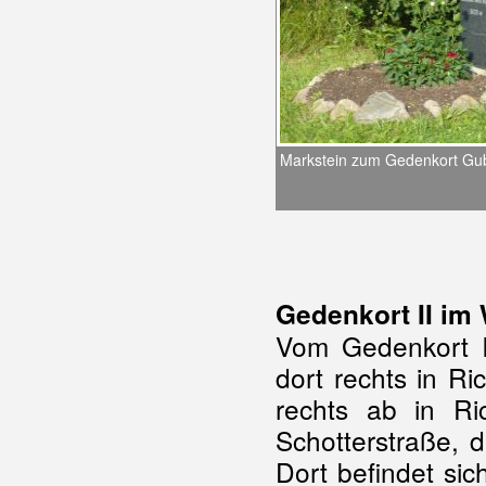
Markstein zum Gedenkort Gub
Gedenkort II im
Vom Gedenkort I
dort rechts in Ri
rechts ab in Ri
Schotterstraße, 
Dort befindet sic