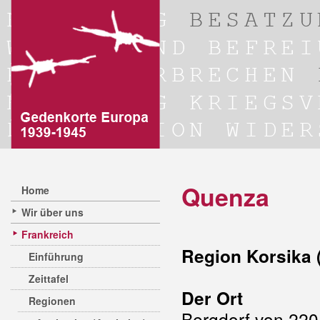
Quenza
Home
Wir über uns
Frankreich
Region Korsika 
Einführung
Zeittafel
Der Ort
Regionen
Bergdorf von 220