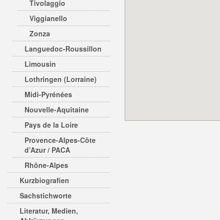
Tivolaggio
Viggianello
Zonza
Languedoc-Roussillon
Limousin
Lothringen (Lorraine)
Midi-Pyrénées
Nouvelle-Aquitaine
Pays de la Loire
Provence-Alpes-Côte
d’Azur / PACA
Rhône-Alpes
Kurzbiografien
Sachstichworte
Literatur, Medien,