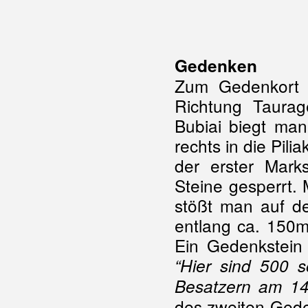
Gedenken
Zum Gedenkort B
Richtung Taurag
Bubiai biegt man
rechts in die Pili
der erster Mark
Steine gesperrt.
stößt man auf d
entlang ca. 150m
Ein Gedenkstein t
“Hier sind 500 s
Besatzern am 14
des zweiten Geden