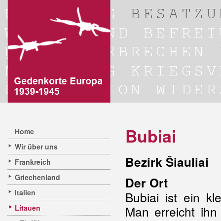
Bubiai
Home
Wir über uns
Bezirk Šiauliai
Frankreich
Griechenland
Der Ort
Italien
Bubiai ist ein k
Litauen
Man erreicht ihn