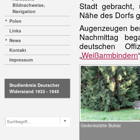
Stadt gebracht,
Bildnachweise,
Navigation
Nähe des Dorfs g
Polen
Augenzeugen beri
Links
Nachmittag be
News
deutschen Offi
Kontakt
„
Weißarmbindern
Impressum
Studienkreis Deutscher
Widerstand 1933 - 1945
Gedenkstätte Bubiai