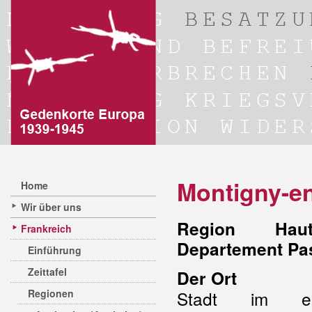
Montigny-e
Home
Wir über uns
Region Hauts
Frankreich
Departement Pas
Einführung
Zeittafel
Der Ort
Regionen
Stadt im ehe