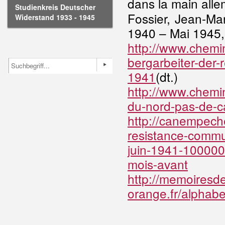
dans la main alle
Studienkreis Deutscher
Fossier, Jean-Mar
Widerstand 1933 - 1945
1940 – Mai 1945, 
http://www.chemin
bergarbeiter-der-
1941
(dt.)
http://www.chemi
du-nord-pas-de-ca
http://canempech
resistance-commu
juin-1941-100000
mois-avant
http://memoiresd
orange.fr/alphab