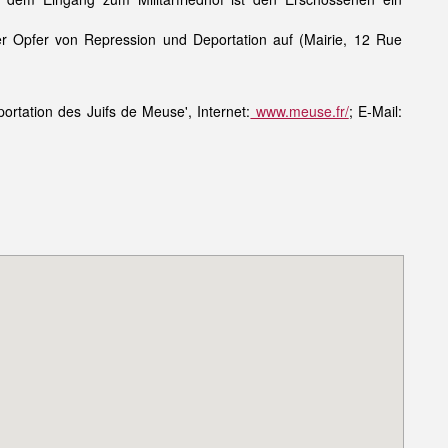
r Opfer von Repression und Deportation auf (Mairie, 12 Rue
rtation des Juifs de Meuse', Internet:
www.meuse.fr/
; E-Mail: