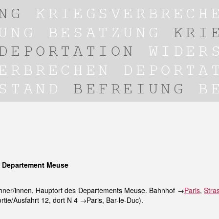
, Departement Meuse
ohner/innen, Hauptort des Departements Meuse. Bahnhof →
Paris
,
Stra
tie/Ausfahrt 12, dort N 4 →Paris, Bar-le-Duc).