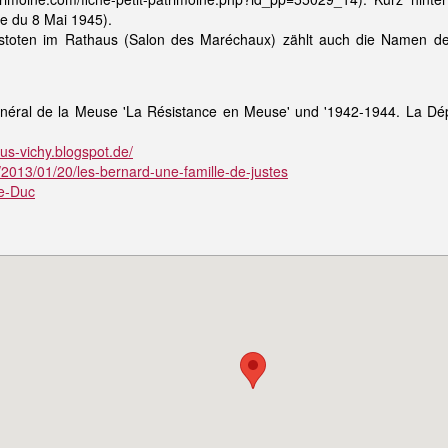
e du 8 Mai 1945).
egstoten im Rathaus (Salon des Maréchaux) zählt auch die Namen de
néral de la Meuse 'La Résistance en Meuse' und '1942-1944. La Dépo
ous-vichy.blogspot.de/
e/2013/01/20/les-bernard-une-famille-de-justes
le-Duc