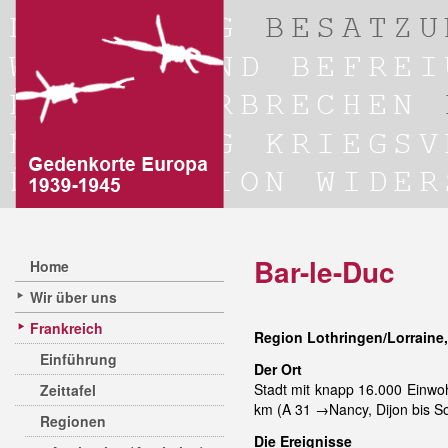
Bar-le-Duc
Home
Wir über uns
Frankreich
Region Lothringen/Lorraine
Einführung
Der Ort
Stadt mit knapp 16.000 Einw
Zeittafel
km (A 31 →Nancy, Dijon bis Sor
Regionen
Die Ereignisse